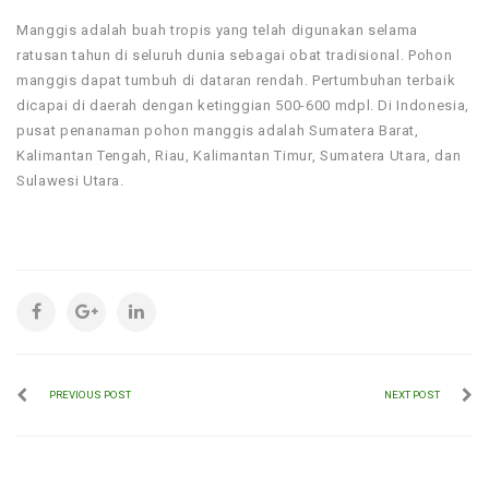
Manggis adalah buah tropis yang telah digunakan selama
ratusan tahun di seluruh dunia sebagai obat tradisional. Pohon
manggis dapat tumbuh di dataran rendah. Pertumbuhan terbaik
dicapai di daerah dengan ketinggian 500-600 mdpl. Di Indonesia,
pusat penanaman pohon manggis adalah Sumatera Barat,
Kalimantan Tengah, Riau, Kalimantan Timur, Sumatera Utara, dan
Sulawesi Utara.
PREVIOUS POST
NEXT POST