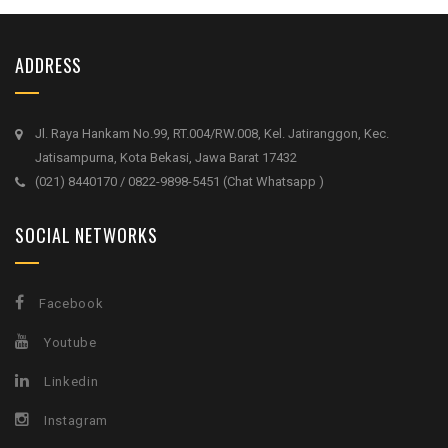
ADDRESS
Jl. Raya Hankam No.99, RT.004/RW.008, Kel. Jatiranggon, Kec.
Jatisampurna, Kota Bekasi, Jawa Barat 17432
(021) 8440170 / 0822-9898-5451 (Chat Whatsapp )
SOCIAL NETWORKS
Facebook
Youtube
Linkedin
Instagram