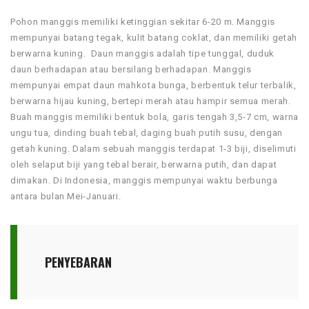
Pohon manggis memiliki ketinggian sekitar 6-20 m. Manggis
mempunyai batang tegak, kulit batang coklat, dan memiliki getah
berwarna kuning. Daun manggis adalah tipe tunggal, duduk
daun berhadapan atau bersilang berhadapan. Manggis
mempunyai empat daun mahkota bunga, berbentuk telur terbalik,
berwarna hijau kuning, bertepi merah atau hampir semua merah.
Buah manggis memiliki bentuk bola, garis tengah 3,5-7 cm, warna
ungu tua, dinding buah tebal, daging buah putih susu, dengan
getah kuning. Dalam sebuah manggis terdapat 1-3 biji, diselimuti
oleh selaput biji yang tebal berair, berwarna putih, dan dapat
dimakan. Di Indonesia, manggis mempunyai waktu berbunga
antara bulan Mei-Januari.
PENYEBARAN