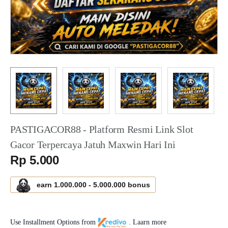
PASTIGACOR88 - Platform Resmi Link Slot
Gacor Terpercaya Jatuh Maxwin Hari Ini
Serendah
Rp 5.000
earn
1.000.000
-
5.000.000
bonus
Use Installment Options from
.
Laarn more