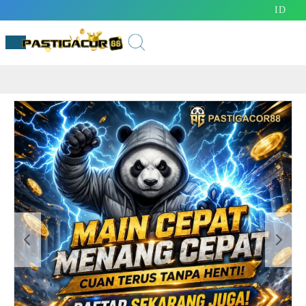
lewati ke Konten
Bahasa
ID
Toggle Nav
Keranjang Saya