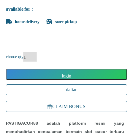
available for :
home delivery
store pickup
choose qty
login
daftar
CLAIM BONUS
PASTIGACOR88 adalah platform resmi yang
menghadirkan pengalaman bermain slot gacor terbaru