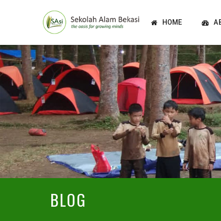
HOME
A
BLOG