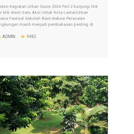
ideo Kegiatan Urban Oasis 2024 Part 2 kunjungi link
ni klik disini Satu Aksi Untuk Kota LestariUrban
asis Festival Sekolah Alam Bekasi Persoalan
ingkungan masih menjadi pembahasan penting di
ndonesia, […]
ADMIN
9482