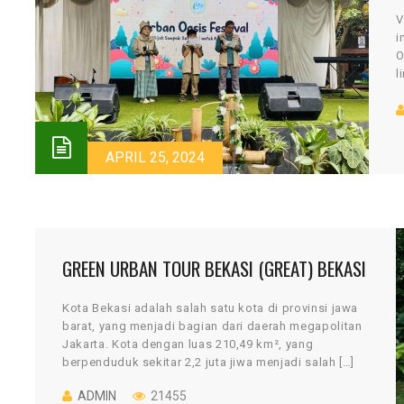
V
i
O
l
I
APRIL 25, 2024
GREEN URBAN TOUR BEKASI (GREAT) BEKASI
Kota Bekasi adalah salah satu kota di provinsi jawa
barat, yang menjadi bagian dari daerah megapolitan
Jakarta. Kota dengan luas 210,49 km², yang
berpenduduk sekitar 2,2 juta jiwa menjadi salah […]
ADMIN
21455