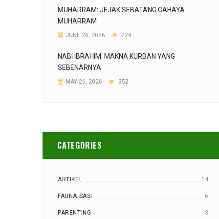
MUHARRAM: JEJAK SEBATANG CAHAYA
MUHARRAM
JUNE 26, 2026
229
NABI IBRAHIM: MAKNA KURBAN YANG
SEBENARNYA
MAY 26, 2026
352
CATEGORIES
ARTIKEL
14
FAUNA SASI
6
PARENTING
3