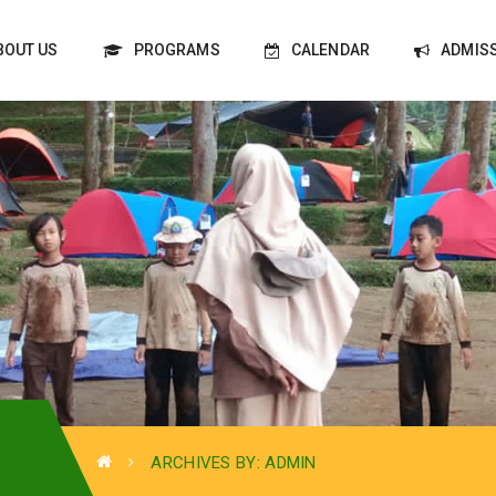
BOUT US
PROGRAMS
CALENDAR
ADMIS
ARCHIVES BY: ADMIN