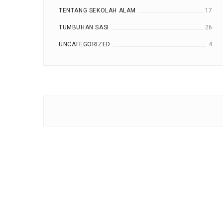
TENTANG SEKOLAH ALAM
17
TUMBUHAN SASI
26
UNCATEGORIZED
4