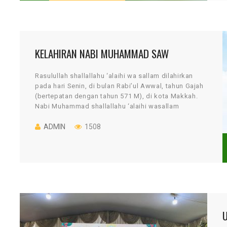
KELAHIRAN NABI MUHAMMAD SAW
Rasulullah shallallahu ‘alaihi wa sallam dilahirkan
pada hari Senin, di bulan Rabi’ul Awwal, tahun Gajah
(bertepatan dengan tahun 571 M), di kota Makkah.
Nabi Muhammad shallallahu ‘alaihi wasallam
dilahirkan dari […]
ADMIN
1508
U