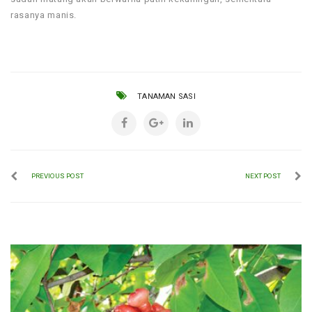
rasanya manis.
TANAMAN SASI
PREVIOUS POST
NEXT POST