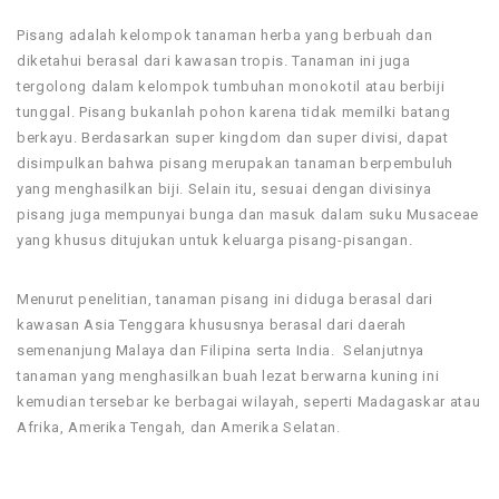
Pisang adalah kelompok tanaman herba yang berbuah dan
diketahui berasal dari kawasan tropis. Tanaman ini juga
tergolong dalam kelompok tumbuhan monokotil atau berbiji
tunggal. Pisang bukanlah pohon karena tidak memilki batang
berkayu. Berdasarkan super kingdom dan super divisi, dapat
disimpulkan bahwa pisang merupakan tanaman berpembuluh
yang menghasilkan biji. Selain itu, sesuai dengan divisinya
pisang juga mempunyai bunga dan masuk dalam suku Musaceae
yang khusus ditujukan untuk keluarga pisang-pisangan.
Menurut penelitian, tanaman pisang ini diduga berasal dari
kawasan Asia Tenggara khususnya berasal dari daerah
semenanjung Malaya dan Filipina serta India. Selanjutnya
tanaman yang menghasilkan buah lezat berwarna kuning ini
kemudian tersebar ke berbagai wilayah, seperti Madagaskar atau
Afrika, Amerika Tengah, dan Amerika Selatan.