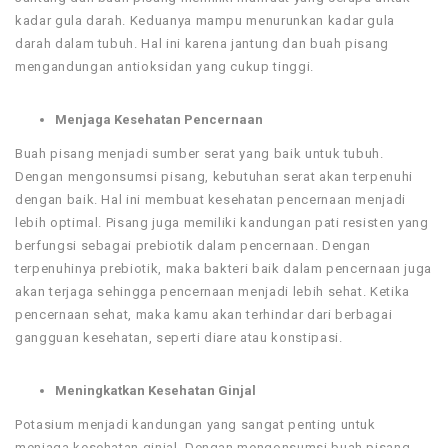
kadar gula darah. Keduanya mampu menurunkan kadar gula
darah dalam tubuh. Hal ini karena jantung dan buah pisang
mengandungan antioksidan yang cukup tinggi.
Menjaga Kesehatan Pencernaan
Buah pisang menjadi sumber serat yang baik untuk tubuh.
Dengan mengonsumsi pisang, kebutuhan serat akan terpenuhi
dengan baik. Hal ini membuat kesehatan pencernaan menjadi
lebih optimal. Pisang juga memiliki kandungan pati resisten yang
berfungsi sebagai prebiotik dalam pencernaan. Dengan
terpenuhinya prebiotik, maka bakteri baik dalam pencernaan juga
akan terjaga sehingga pencernaan menjadi lebih sehat. Ketika
pencernaan sehat, maka kamu akan terhindar dari berbagai
gangguan kesehatan, seperti diare atau konstipasi.
Meningkatkan Kesehatan Ginjal
Potasium menjadi kandungan yang sangat penting untuk
menjaga kesehatan ginjal. Dengan mengonsumsi buah pisang,