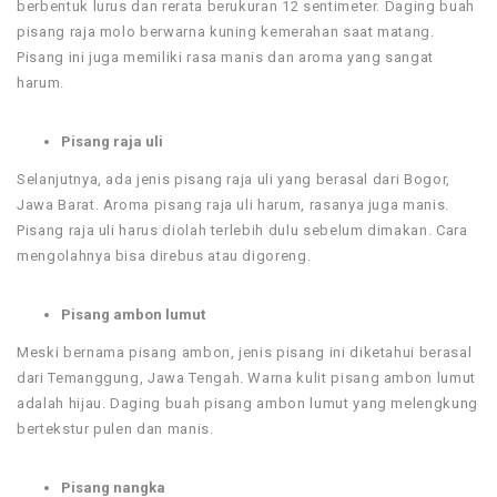
berbentuk lurus dan rerata berukuran 12 sentimeter. Daging buah
pisang raja molo berwarna kuning kemerahan saat matang.
Pisang ini juga memiliki rasa manis dan aroma yang sangat
harum.
Pisang raja uli
Selanjutnya, ada jenis pisang raja uli yang berasal dari Bogor,
Jawa Barat. Aroma pisang raja uli harum, rasanya juga manis.
Pisang raja uli harus diolah terlebih dulu sebelum dimakan. Cara
mengolahnya bisa direbus atau digoreng.
Pisang ambon lumut
Meski bernama pisang ambon, jenis pisang ini diketahui berasal
dari Temanggung, Jawa Tengah. Warna kulit pisang ambon lumut
adalah hijau. Daging buah pisang ambon lumut yang melengkung
bertekstur pulen dan manis.
Pisang nangka