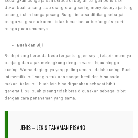
sedangkan bunga jantan berada di bagian tengah pohon. Di
dekat buah pisang atau orang-orang sering menyebutnya jantung
pisang, itulah bunga pisang. Bunga ini bisa dibilang sebagai
bunga yang semu karena tidak benar-benar berfungsi seperti
bunga pada umumnya.
Buah dan Biji
Buah pisang berbeda-beda tergantung jenisnya, tetapi umumnya
panjang dan agak melengkung dengan warna hijau hingga
kuning. Warna dagingnya yang paling umum adalah kuning. Buah
ini memiliki biji yang berukuran sangat kecil dan bisa anda
makan. Kalau biji buah lain bisa digunakan sebagai bibit
generatif, biji buah pisang tidak bisa digunakan sebagai bibit
dengan cara penanaman yang sama.
JENIS – JENIS TANAMAN PISANG