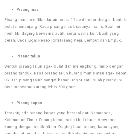
Pisang mas
Pisang mas memiliki ukuran rerata 11 sentimeter dengan bentuk
bulat memanjang. Rasa pisang mas biasanya manis. Buah ini
memiliki daging berwarna putih, serta warna kulit buah yang
cerah. Baca juga: Resep Roti Pisang Keju, Lembut dan Empuk.
Pisang talun
Bentuk pisang talun agak bulat dan melengkung, mirip dengan
pisang tanduk. Rasa pisang talun kurang manis atau agak sepat.
Ukuran pisang talun sangat besar. Bobot satu buah pisang ini
bisa mencapai kurang lebih 500 gram.
Pisang kapas
Terakhir, ada pisang kapas yang berasal dari Samarinda,
Kalimantan Timur. Pisang kebal meiliki kulit buah berwarna
kuning dengan bintik hitam. Daging buah pisang kapas yang
sudah matang akan berwarna putih kekuningan, sementara