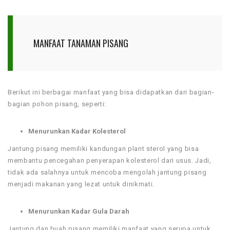
MANFAAT TANAMAN PISANG
Berikut ini berbagai manfaat yang bisa didapatkan dari bagian-
bagian pohon pisang, seperti:
Menurunkan Kadar Kolesterol
Jantung pisang memiliki kandungan plant sterol yang bisa
membantu pencegahan penyerapan kolesterol dari usus. Jadi,
tidak ada salahnya untuk mencoba mengolah jantung pisang
menjadi makanan yang lezat untuk dinikmati.
Menurunkan Kadar Gula Darah
Jantung dan buah pisang memiliki manfaat yang serupa untuk