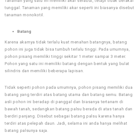
Tanaman yang satu ini memiliki akar serabut, tetapi tidak berakal
tunggal. Tanaman yang memiliki akar seperti ini biasanya disebut
tanaman monokotil.
Batang
Karena akarnya tidak terlalu kuat menahan batangnya, batang
pohon ini juga tidak bisa tumbuh terlalu tinggi. Pada umumnya,
pohon pisang memiliki tinggi sekitar 1 meter sampai 3 meter.
Pohon yang satu ini memiliki batang dengan bentuk yang bulat
silindris dan memiliki beberapa lapisan.
Tidak seperti pohon pada umumnya, pohon pisang memiliki dua
batang yang terdiri atas batang utama dan batang semu. Batang
asli pohon ini beradap di panggal dan biasanya tertanam di
bawah tanah, sedangkan batang palsu berada di atas tanah dan
berdiri panjang. Disebut sebagai batang palsu karena hanya
terdiri atas pelepah daun. Jadi, selama ini anda hanya melihat
batang palsunya saja.