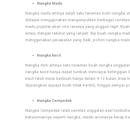
Nangka Madu
Nangka madu artinya salah satu tanaman butir nangka ung
didapat menggunakan mengumpulkan berbagai varietas 
madu populer akan cita rasanya yang anggun legit. Buah
emas, dengan tekstur yang renyah. Biji buah nangka madu
menggunakan perawatan yang baik, pohon nangka madu 
Nangka kecil
Nangka mini artinya satu tanaman buah nangka unggulan
nangka kecil hanya dapat tumbuh mencapai ketinggian 3-
kecil telah mulai berbuah hanya dalam 9-12 bulan, bisa b
dijarangkan supaya buah tidak kerdil), hingga-sampai p
Nangka Cempedak
Nangka Cempedak ialah varietas unggulan asal tumbuhan
keharumannya seperti nangka, meski aromanya kerap kal