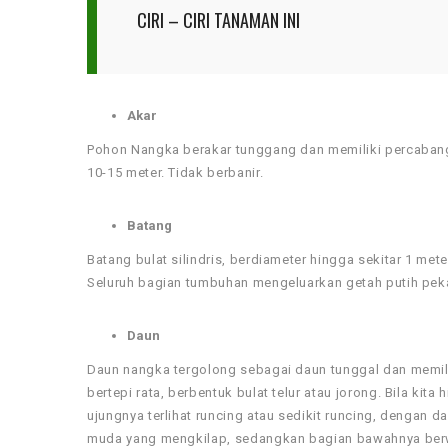
CIRI – CIRI TANAMAN INI
Akar
Pohon Nangka berakar tunggang dan memiliki percaban
10-15 meter. Tidak berbanir.
Batang
Batang bulat silindris, berdiameter hingga sekitar 1 met
Seluruh bagian tumbuhan mengeluarkan getah putih pekat
Daun
Daun nangka tergolong sebagai daun tunggal dan memiliki
bertepi rata, berbentuk bulat telur atau jorong. Bila kit
ujungnya terlihat runcing atau sedikit runcing, dengan 
muda yang mengkilap, sedangkan bagian bawahnya berwar