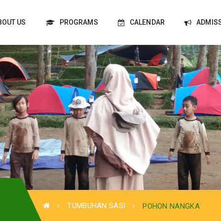
BOUT US
PROGRAMS
CALENDAR
ADMIS
TUMBUHAN SASI
POHON NANGKA