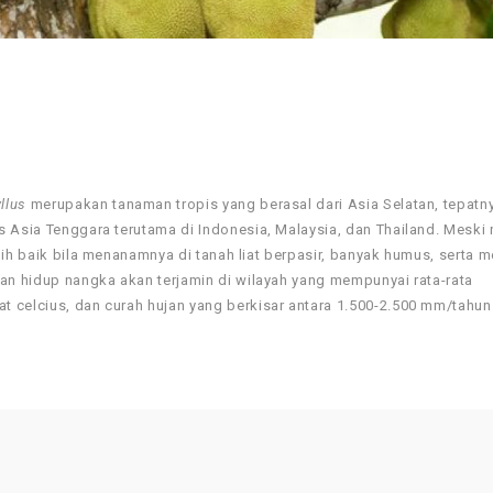
llus
merupakan tanaman tropis yang berasal dari Asia Selatan, tepatny
s Asia Tenggara terutama di Indonesia, Malaysia, dan Thailand. Meski
ih baik bila menanamnya di tanah liat berpasir, banyak humus, serta m
an hidup nangka akan terjamin di wilayah yang mempunyai rata-rata
 celcius, dan curah hujan yang berkisar antara 1.500-2.500 mm/tahun