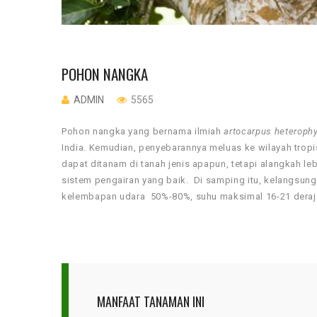
POHON NANGKA
ADMIN
5565
Pohon nangka yang bernama ilmiah
artocarpus heterophy
India. Kemudian, penyebarannya meluas ke wilayah tropi
dapat ditanam di tanah jenis apapun, tetapi alangkah leb
sistem pengairan yang baik. Di samping itu, kelangsung
kelembapan udara 50%-80%, suhu maksimal 16-21 derajat
MANFAAT TANAMAN INI