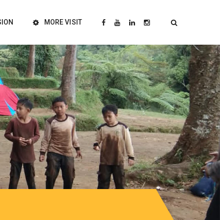
SION
MORE VISIT