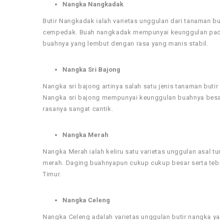
Nangka Nangkadak
Butir Nangkadak ialah varietas unggulan dari tanaman but
cempedak. Buah nangkadak mempunyai keunggulan pada a
buahnya yang lembut dengan rasa yang manis stabil.
Nangka Sri Bajong
Nangka sri bajong artinya salah satu jenis tanaman but
Nangka sri bajong mempunyai keunggulan buahnya besar 
rasanya sangat cantik.
Nangka Merah
Nangka Merah ialah keliru satu varietas unggulan asa
merah. Daging buahnyapun cukup cukup besar serta teb
Timur.
Nangka Celeng
Nangka Celeng adalah varietas unggulan butir nangka 