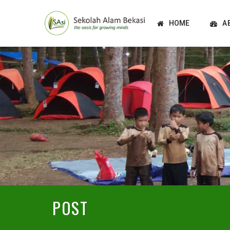
HOME
A
POST