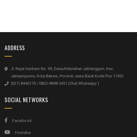
ADDRESS
Jl. Raya Hankam No. 99, Desa/Kelurahan Jatiranggon, Kec.
Jatisampurna, Kota Bekasi, Provinsi Jawa Barat Kode Pos 17432
(021) 8440170 / 0822-9898-5451 (Chat Whatsapp )
SOCIAL NETWORKS
Facebook
Youtube