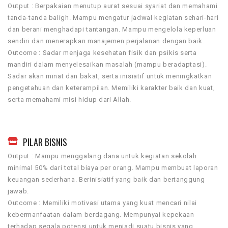
Output : Berpakaian menutup aurat sesuai syariat dan memahami
tanda-tanda baligh. Mampu mengatur jadwal kegiatan sehari-hari
dan berani menghadapi tantangan. Mampu mengelola keperluan
sendiri dan menerapkan manajemen perjalanan dengan baik.
Outcome : Sadar menjaga kesehatan fisik dan psikis serta
mandiri dalam menyelesaikan masalah (mampu beradaptasi).
Sadar akan minat dan bakat, serta inisiatif untuk meningkatkan
pengetahuan dan keterampilan. Memiliki karakter baik dan kuat,
serta memahami misi hidup dari Allah.
PILAR BISNIS
Output : Mampu menggalang dana untuk kegiatan sekolah
minimal 50% dari total biaya per orang. Mampu membuat laporan
keuangan sederhana. Berinisiatif yang baik dan bertanggung
jawab.
Outcome : Memiliki motivasi utama yang kuat mencari nilai
kebermanfaatan dalam berdagang. Mempunyai kepekaan
terhadap segala potensi untuk menjadi suatu bisnis yang