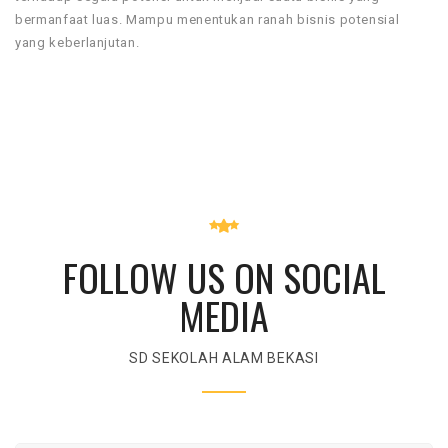
bermanfaat luas. Mampu menentukan ranah bisnis potensial
yang keberlanjutan.
FOLLOW US ON SOCIAL
MEDIA
SD SEKOLAH ALAM BEKASI