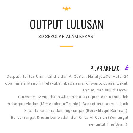
OUTPUT LULUSAN
SD SEKOLAH ALAM BEKASI
PILAR AKHLAQ
Output : Tuntas Ummi Jilid 6 dan Al Qur’an. Hafal juz 30. Hafal 24
doa harian. Mandiri melakukan ibadah mandi wajib, puasa, zakat,
sholat, dan sujud sahwi.
Outcome : Menjadikan Allah sebagai tujuan dan Rasulullah
sebagai teladan (Menegakkan Tauhid). Senantiasa berbuat baik
kepada sesama dan lingkungan (Berakhlaqul Karimah).
Bersemangat & rutin beribadah dan Cinta Al-Qur’an (Semangat
menuntut ilmu Syar’i).