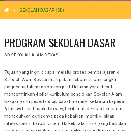
SEKOLAH DASAR (SD)
PROGRAM SEKOLAH DASAR
SD SEKOLAH ALAM BEKASI
Tujuan yang ingin dicapai melalui proses pembelajaran di
Sekolah Alam Bekasi merupakan sebuah tujuan jangka
panjang untuk menciptakan profil lulusan yang dapat
mencerminkan 4 pilar kurikulum pendidikan Sekolah Alam
Bekasi, yaitu peserta didik dapat memiliki ketaatan kepada
Allah swt dan Rasulullah saw, beribadah dengan benar dan
meneguhkan akhlaqnya pada kebaikan, memiliki sikap
intelek dalam berpikir, memiliki kekuatan fisik yang baik dan
pandai menjaga waktu, serta memiliki kemandirian dari segi