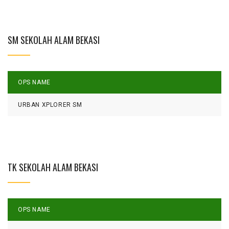
SM SEKOLAH ALAM BEKASI
OPS NAME
L
URBAN XPLORER SM
S
TK SEKOLAH ALAM BEKASI
OPS NAME
L