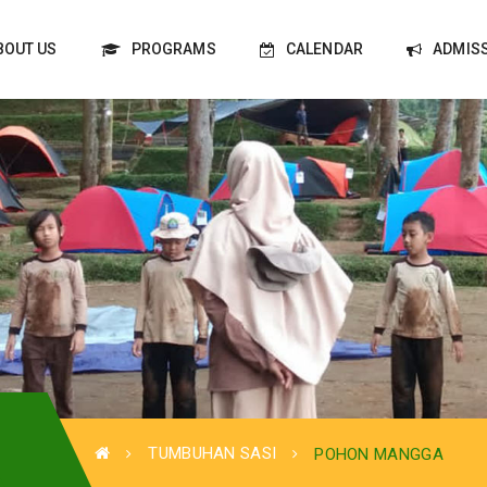
BOUT US
PROGRAMS
CALENDAR
ADMIS
TUMBUHAN SASI
POHON MANGGA