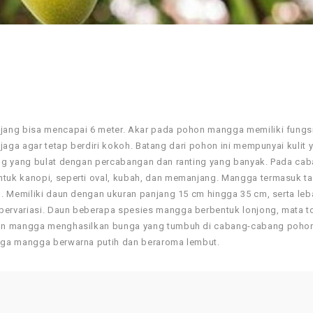
jang bisa mencapai 6 meter. Akar pada pohon mangga memiliki fungs
jaga agar tetap berdiri kokoh. Batang dari pohon ini mempunyai kulit 
ng yang bulat dengan percabangan dan ranting yang banyak. Pada cab
tuk kanopi, seperti oval, kubah, dan memanjang. Mangga termasuk 
. Memiliki daun dengan ukuran panjang 15 cm hingga 35 cm, serta leb
bervariasi. Daun beberapa spesies mangga berbentuk lonjong, mata 
hon mangga menghasilkan bunga yang tumbuh di cabang-cabang poho
nga mangga berwarna putih dan beraroma lembut.