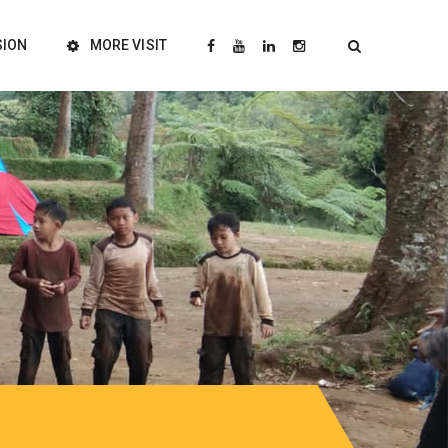
SION
MORE VISIT