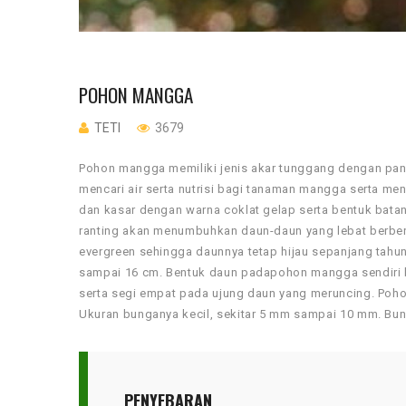
POHON MANGGA
TETI
3679
Pohon mangga memiliki jenis akar tunggang dengan pan
mencari air serta nutrisi bagi tanaman mangga serta men
dan kasar dengan warna coklat gelap serta bentuk bata
ranting akan menumbuhkan daun-daun yang lebat berben
evergreen sehingga daunnya tetap hijau sepanjang tahun
sampai 16 cm. Bentuk daun padapohon mangga sendiri 
serta segi empat pada ujung daun yang meruncing. Po
Ukuran bunganya kecil, sekitar 5 mm sampai 10 mm. Bu
PENYEBARAN