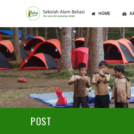
HOME
A
POST