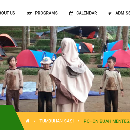
BOUT US
PROGRAMS
CALENDAR
ADMIS
TUMBUHAN SASI
POHON BUAH MENTEG