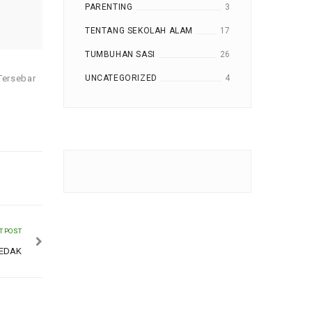
PARENTING
3
TENTANG SEKOLAH ALAM
17
TUMBUHAN SASI
26
UNCATEGORIZED
4
Tersebar
T POST
EDAK