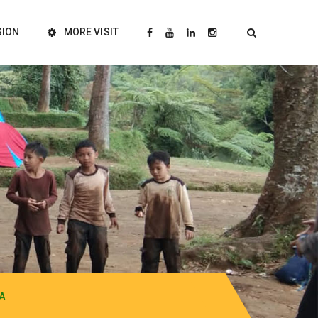
SION
MORE VISIT
A