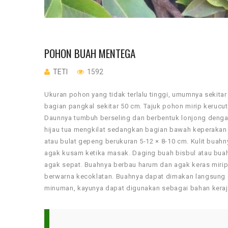
POHON BUAH MENTEGA
TETI
1592
Ukuran pohon yang tidak terlalu tinggi, umumnya sekita
bagian pangkal sekitar 50 cm. Tajuk pohon mirip kerucu
Daunnya tumbuh berseling dan berbentuk lonjong dengan
hijau tua mengkilat sedangkan bagian bawah keperakan 
atau bulat gepeng berukuran 5-12 × 8-10 cm. Kulit buah
agak kusam ketika masak. Daging buah bisbul atau buah
agak sepat. Buahnya berbau harum dan agak keras mirip b
berwarna kecoklatan. Buahnya dapat dimakan langsung
minuman, kayunya dapat digunakan sebagai bahan keraj