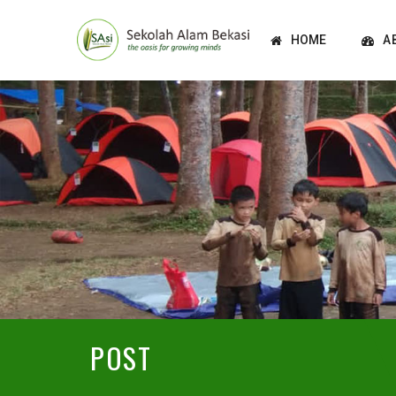
HOME
A
POST