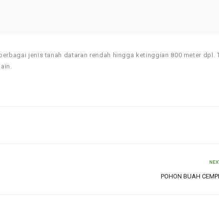
berbagai jenis tanah dataran rendah hingga ketinggian 800 meter dpl. 
lain.
NEX
POHON BUAH CEMP