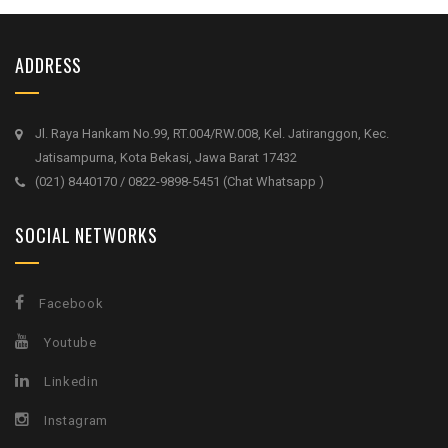
ADDRESS
Jl. Raya Hankam No.99, RT.004/RW.008, Kel. Jatiranggon, Kec.
Jatisampurna, Kota Bekasi, Jawa Barat 17432
(021) 8440170 / 0822-9898-5451 (Chat Whatsapp )
SOCIAL NETWORKS
Facebook
Youtube
Linkedin
Instagram