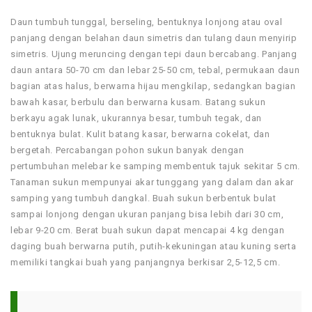
Daun tumbuh tunggal, berseling, bentuknya lonjong atau oval
panjang dengan belahan daun simetris dan tulang daun menyirip
simetris. Ujung meruncing dengan tepi daun bercabang. Panjang
daun antara 50-70 cm dan lebar 25-50 cm, tebal, permukaan daun
bagian atas halus, berwarna hijau mengkilap, sedangkan bagian
bawah kasar, berbulu dan berwarna kusam. Batang sukun
berkayu agak lunak, ukurannya besar, tumbuh tegak, dan
bentuknya bulat. Kulit batang kasar, berwarna cokelat, dan
bergetah. Percabangan pohon sukun banyak dengan
pertumbuhan melebar ke samping membentuk tajuk sekitar 5 cm.
Tanaman sukun mempunyai akar tunggang yang dalam dan akar
samping yang tumbuh dangkal. Buah sukun berbentuk bulat
sampai lonjong dengan ukuran panjang bisa lebih dari 30 cm,
lebar 9-20 cm. Berat buah sukun dapat mencapai 4 kg dengan
daging buah berwarna putih, putih-kekuningan atau kuning serta
memiliki tangkai buah yang panjangnya berkisar 2,5-12,5 cm.