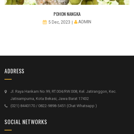
POHON NANGKA
ADMIN
5 Dec, 2023
ADDRESS
Jl. Raya Hankam No.99, RT.004/RW.008, Kel. Jatiranggon, Kec.
Jatisampurna, Kota Bekasi, Jawa Barat 17432
(021) 8440170 / 0822-9898-5451 (Chat Whatsapp )
SOCIAL NETWORKS