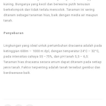
kuning. Bunganya yang kecil dan berwarna putih tersusun
berkelompok dan tidak terlalu mencolok. Tanaman ini sering
ditanam sebagai tanaman hias, baik dengan media air maupun
tanah.
Penyebaran
Lingkungan yang ideal untuk pertumbuhan dracaena adalah pada
ketinggian 600m – 1000 m dpl, dengan temperatur 24°C – 32°C,
pada intensitas cahaya 55 –75%, dan pH tanah 5,5 – 6,5.
Tanaman hias dracaena secara umum dapat ditanam pada setiap
jenis tanah. Faktor terpenting adalah tanah tersebut gembur dan
berdraenase baik.