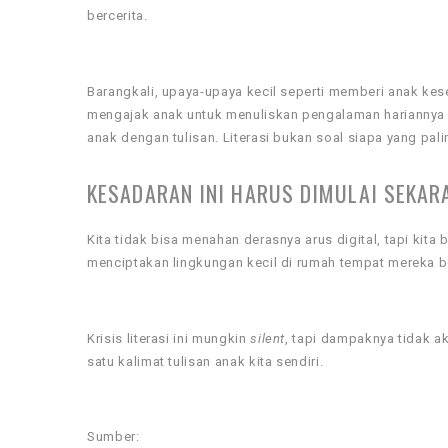
bercerita.
Barangkali, upaya-upaya kecil seperti memberi anak ke
mengajak anak untuk menuliskan pengalaman hariannya 
anak dengan tulisan. Literasi bukan soal siapa yang pal
KESADARAN INI HARUS DIMULAI SEKAR
Kita tidak bisa menahan derasnya arus digital, tapi kita
menciptakan lingkungan kecil di rumah tempat mereka be
Krisis literasi ini mungkin
silent
, tapi dampaknya tidak ak
satu kalimat tulisan anak kita sendiri.
Sumber: