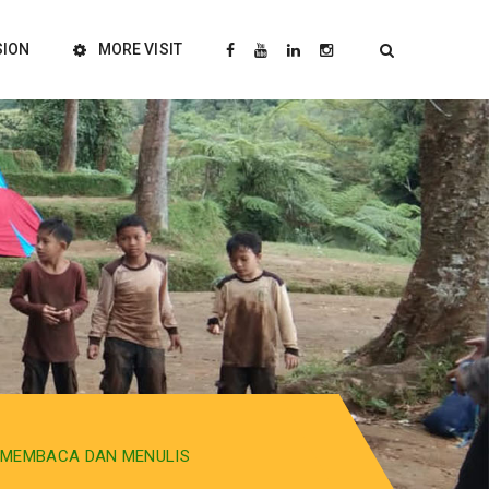
SION
MORE VISIT
M MEMBACA DAN MENULIS