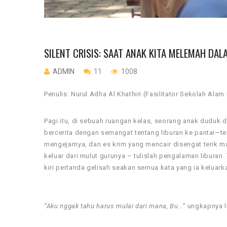
SILENT CRISIS: SAAT ANAK KITA MELEMAH D
ADMIN
11
1008
Penulis: Nurul Adha Al Khathiri (Fasilitator Sekolah Alam
Pagi itu, di sebuah ruangan kelas, seorang anak duduk di
bercerita dengan semangat tentang liburan ke pantai—ten
mengejarnya, dan es krim yang mencair disengat terik m
keluar dari mulut gurunya – tulislah pengalaman liburan
kiri pertanda gelisah seakan semua kata yang ia keluark
“Aku nggak tahu harus mulai dari mana, Bu…”
ungkapnya li