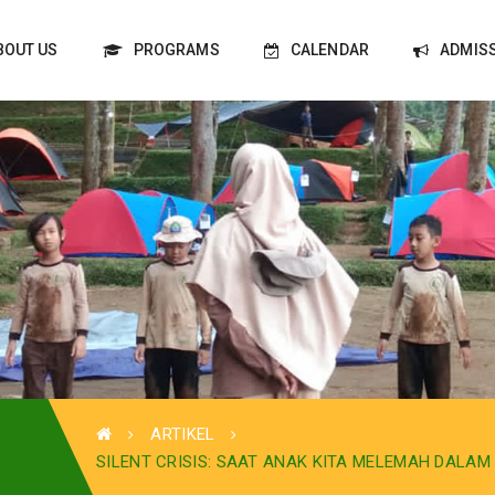
BOUT US
PROGRAMS
CALENDAR
ADMIS
ARTIKEL
SILENT CRISIS: SAAT ANAK KITA MELEMAH DALA