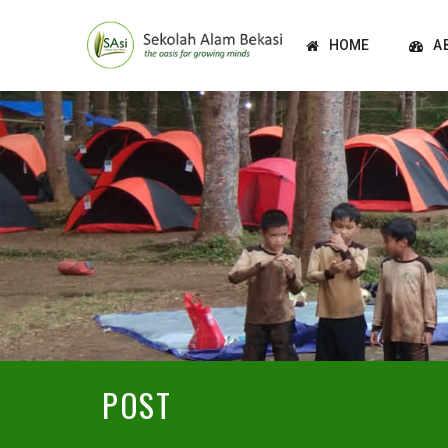
HOME
A
POST