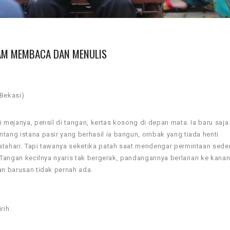
ALAM MEMBACA DAN MENULIS
 Bekasi)
 mejanya, pensil di tangan, kertas kosong di depan mata. Ia baru saja
tang istana pasir yang berhasil ia bangun, ombak yang tiada henti
atahari. Tapi tawanya seketika patah saat mendengar permintaan sede
. Tangan kecilnya nyaris tak bergerak, pandangannya berlarian ke kana
an barusan tidak pernah ada.
rih.