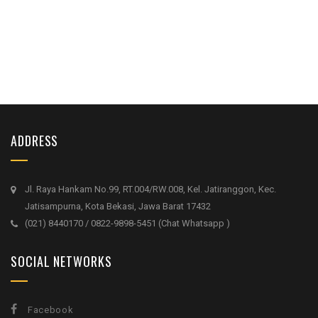
ADDRESS
Jl. Raya Hankam No.99, RT.004/RW.008, Kel. Jatiranggon, Kec.
Jatisampurna, Kota Bekasi, Jawa Barat 17432
(021) 8440170 / 0822-9898-5451 (Chat Whatsapp )
SOCIAL NETWORKS
Facebook