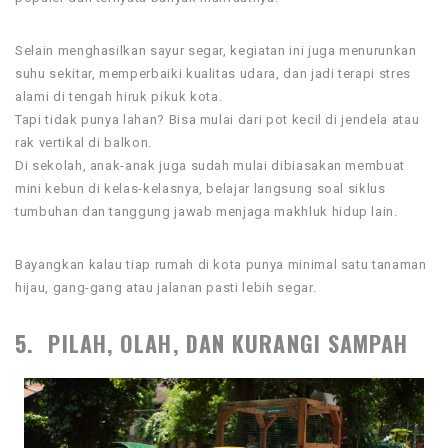
Selain menghasilkan sayur segar, kegiatan ini juga menurunkan
suhu sekitar, memperbaiki kualitas udara, dan jadi terapi stres
alami di tengah hiruk pikuk kota.
Tapi tidak punya lahan? Bisa mulai dari pot kecil di jendela atau
rak vertikal di balkon.
Di sekolah, anak-anak juga sudah mulai dibiasakan membuat
mini kebun di kelas-kelasnya, belajar langsung soal siklus
tumbuhan dan tanggung jawab menjaga makhluk hidup lain.
Bayangkan kalau tiap rumah di kota punya minimal satu tanaman
hijau, gang-gang atau jalanan pasti lebih segar.
5. PILAH, OLAH, DAN KURANGI SAMPAH