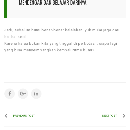
MENDENGAR DAN BELAJAR DARINYA.
Jadi, sebelum bumi benar-benar kelelahan, yuk mulai jaga dari
hal-hal kecil.
Karena kalau bukan kita yang tinggal di perkotaan, siapa lagi
yang bisa menyeimbangkan kembali ritme bumi?
PREVIOUS POST
NEXT POST