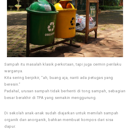
Sampah itu masalah klasik perkotaan, tapi juga cermin perilaku
warganya.
Kita sering berpikir, “ah, buang aja, nanti ada petugas yang
beresin.”
Padahal, urusan sampah tidak berhenti di tong sampah, sebagian
besar berakhir di TPA yang semakin menggunung.
Di sekolah anak-anak sudah diajarkan untuk memilah sampah
organik dan anorganik, bahkan membuat kompos dari sisa
dapur.