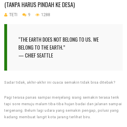
(TANPA HARUS PINDAH KE DESA)
TETI
9
1288
“THE EARTH DOES NOT BELONG TO US. WE
BELONG TO THE EARTH.”
— CHIEF SEATTLE
Sadar tidak, akhir-akhir ini cuaca semakin tidak bisa ditebak?
Pagi terasa panas sampai menjelang siang semakin terasa terik
tapi sore menuju malam tiba-tiba hujan badai dan jalanan sampai
tergenang. Belum lagi udara yang semakin pengap, polusi yang
kadang membuat langit kota jarang terlihat biru.