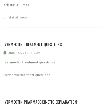
orlistat alli moa
orlistat alli moa
IVERMECTIN TREATMENT QUESTIONS
ADDED ON 24 JUN, 2026
ivermectin treatment questions
ivermectin treatment questions
IVERMECTIN PHARMACOKINETIC EXPLANATION