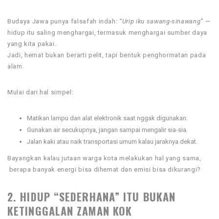
Budaya Jawa punya falsafah indah:
“Urip iku sawang-sinawang”
—
hidup itu saling menghargai, termasuk menghargai sumber daya
yang kita pakai.
Jadi, hemat bukan berarti pelit, tapi bentuk penghormatan pada
alam.
Mulai dari hal simpel:
Matikan lampu dan alat elektronik saat nggak digunakan.
Gunakan air secukupnya, jangan sampai mengalir sia-sia.
Jalan kaki atau naik transportasi umum kalau jaraknya dekat.
Bayangkan kalau jutaan warga kota melakukan hal yang sama,
berapa banyak energi bisa dihemat dan emisi bisa dikurangi?
2. HIDUP “SEDERHANA” ITU BUKAN
KETINGGALAN ZAMAN KOK