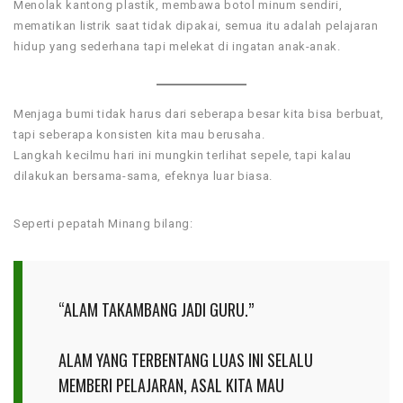
Menolak kantong plastik, membawa botol minum sendiri,
mematikan listrik saat tidak dipakai, semua itu adalah pelajaran
hidup yang sederhana tapi melekat di ingatan anak-anak.
Menjaga bumi tidak harus dari seberapa besar kita bisa berbuat,
tapi seberapa konsisten kita mau berusaha.
Langkah kecilmu hari ini mungkin terlihat sepele, tapi kalau
dilakukan bersama-sama, efeknya luar biasa.
Seperti pepatah Minang bilang:
“ALAM TAKAMBANG JADI GURU.”
ALAM YANG TERBENTANG LUAS INI SELALU
MEMBERI PELAJARAN, ASAL KITA MAU