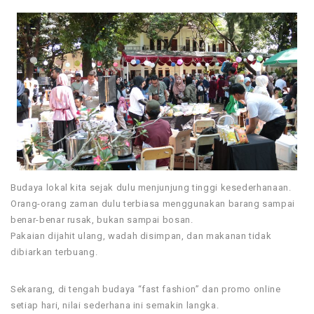
Budaya lokal kita sejak dulu menjunjung tinggi kesederhanaan.
Orang-orang zaman dulu terbiasa menggunakan barang sampai
benar-benar rusak, bukan sampai bosan.
Pakaian dijahit ulang, wadah disimpan, dan makanan tidak
dibiarkan terbuang.
Sekarang, di tengah budaya “fast fashion” dan promo online
setiap hari, nilai sederhana ini semakin langka.