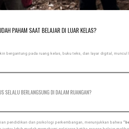
UDAH PAHAM SAAT BELAJAR DI LUAR KELAS?
 bergantung pada ruang kelas, buku teks, dan layar digital, muncul
US SELALU BERLANGSUNG DI DALAM RUANGAN?
itian pendidikan dan psikologi perkembangan, menunjukkan bahwa
“b
k justru lebih mudah memahami pelajaran ketika proses belajar melib