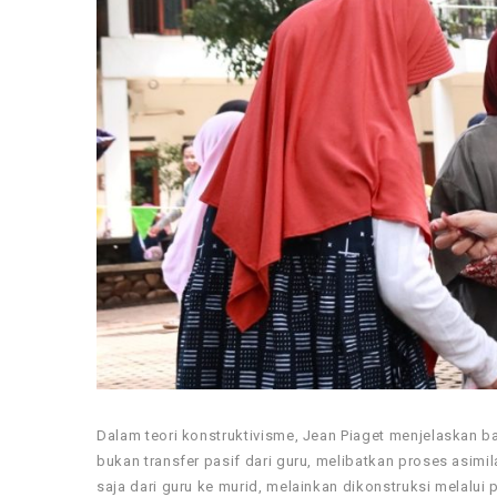
Dalam teori konstruktivisme, Jean Piaget menjelaskan 
bukan transfer pasif dari guru, melibatkan proses asimi
saja dari guru ke murid, melainkan dikonstruksi melalu