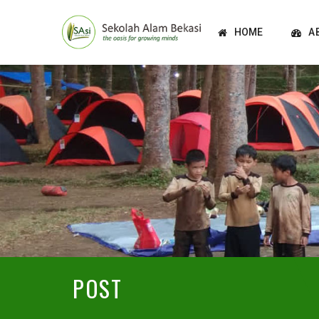
HOME
A
POST