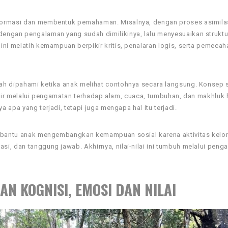
formasi dan membentuk pemahaman. Misalnya, dengan proses asimila
engan pengalaman yang sudah dimilikinya, lalu menyesuaikan struktu
ini melatih kemampuan berpikir kritis, penalaran logis, serta pemecah
ah dipahami ketika anak melihat contohnya secara langsung. Konsep 
adir melalui pengamatan terhadap alam, cuaca, tumbuhan, dan makhluk 
apa yang terjadi, tetapi juga mengapa hal itu terjadi.
membantu anak mengembangkan kemampuan sosial karena aktivitas kel
i, dan tanggung jawab. Akhirnya, nilai-nilai ini tumbuh melalui peng
 KOGNISI, EMOSI DAN NILAI