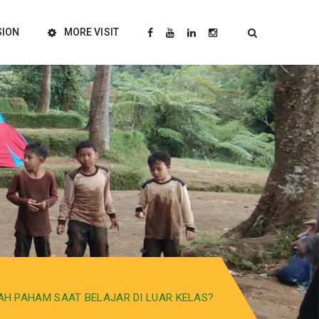
SION
MORE VISIT
AH PAHAM SAAT BELAJAR DI LUAR KELAS?