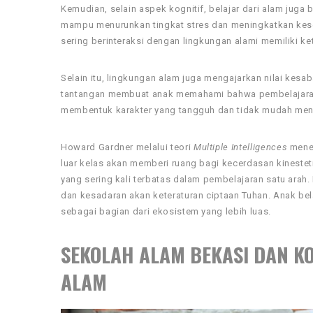
Kemudian, selain aspek kognitif, belajar dari alam jug
mampu menurunkan tingkat stres dan meningkatkan kes
sering berinteraksi dengan lingkungan alami memiliki ke
Selain itu, lingkungan alam juga mengajarkan nilai ke
tantangan membuat anak memahami bahwa pembelajaran 
membentuk karakter yang tangguh dan tidak mudah men
Howard Gardner melalui teori
Multiple Intelligences
meneg
luar kelas akan memberi ruang bagi kecerdasan kinestet
yang sering kali terbatas dalam pembelajaran satu arah.
dan kesadaran akan keteraturan ciptaan Tuhan. Anak be
sebagai bagian dari ekosistem yang lebih luas.
SEKOLAH ALAM BEKASI DAN K
ALAM