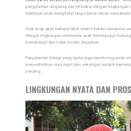
pengalaman langsung dan interaksi dengan lingkungan 
membuat anak menghafal tanpa benar-benar memahami
Otak anak akan bekerja lebih efektif ketika menerima r
dengan lingkungan membantu anak membangun hubungan 
kontekstual dan tidak mudah dilupakan.
Pengalaman belajar yang nyata juga mendorong anak unt
menumbuhkan rasa ingin tahu sekaligus melatih kemampu
panjang.
LINGKUNGAN NYATA DAN PRO