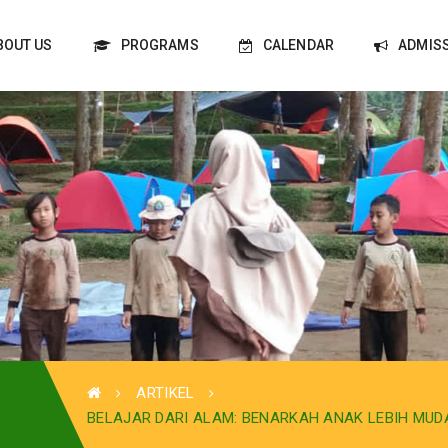
BOUT US
PROGRAMS
CALENDAR
ADMIS
ARTIKEL
BELAJAR DARI ALAM: BENARKAH ANAK LEBIH MUD