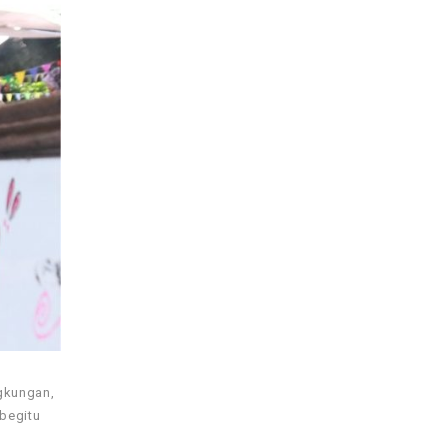
ngkungan,
 begitu