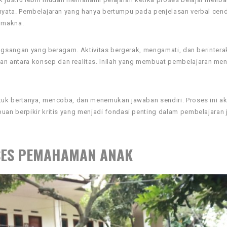
nyata. Pembelajaran yang hanya bertumpu pada penjelasan verbal cen
 makna.
angsangan yang beragam. Aktivitas bergerak, mengamati, dan berintera
antara konsep dan realitas. Inilah yang membuat pembelajaran menj
uk bertanya, mencoba, dan menemukan jawaban sendiri. Proses ini ak
an berpikir kritis yang menjadi fondasi penting dalam pembelajaran
SES PEMAHAMAN ANAK