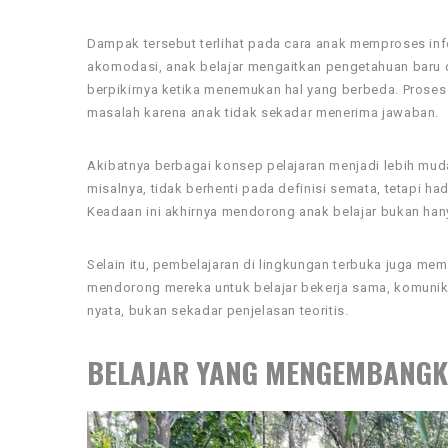
Dampak tersebut terlihat pada cara anak memproses in
akomodasi, anak belajar mengaitkan pengetahuan baru d
berpikirnya ketika menemukan hal yang berbeda. Proses 
masalah karena anak tidak sekadar menerima jawaban.
Akibatnya berbagai konsep pelajaran menjadi lebih mud
misalnya, tidak berhenti pada definisi semata, tetapi h
Keadaan ini akhirnya mendorong anak belajar bukan hanya 
Selain itu, pembelajaran di lingkungan terbuka juga 
mendorong mereka untuk belajar bekerja sama, komunikas
nyata, bukan sekadar penjelasan teoritis.
BELAJAR YANG MENGEMBANGKAN