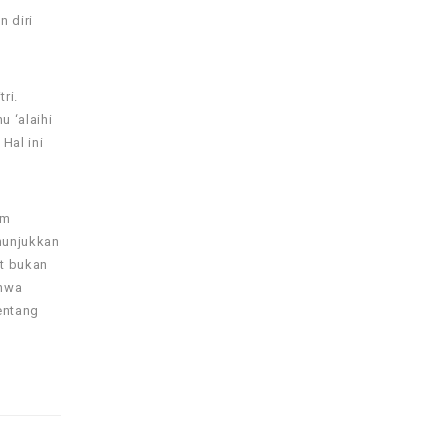
 diri
ri.
 ‘alaihi
Hal ini
am
nunjukkan
at bukan
ahwa
entang