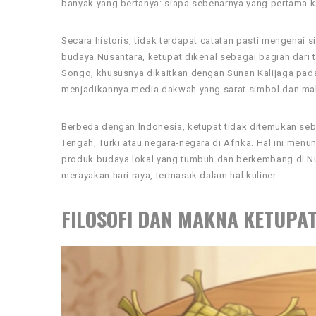
banyak yang bertanya: siapa sebenarnya yang pertama ka
Secara historis, tidak terdapat catatan pasti mengenai 
budaya Nusantara, ketupat dikenal sebagai bagian dar
Songo, khususnya dikaitkan dengan Sunan Kalijaga pad
menjadikannya media dakwah yang sarat simbol dan ma
Berbeda dengan Indonesia, ketupat tidak ditemukan sebag
Tengah, Turki atau negara-negara di Afrika. Hal ini men
produk budaya lokal yang tumbuh dan berkembang di Nusa
merayakan hari raya, termasuk dalam hal kuliner.
FILOSOFI DAN MAKNA KETUPA