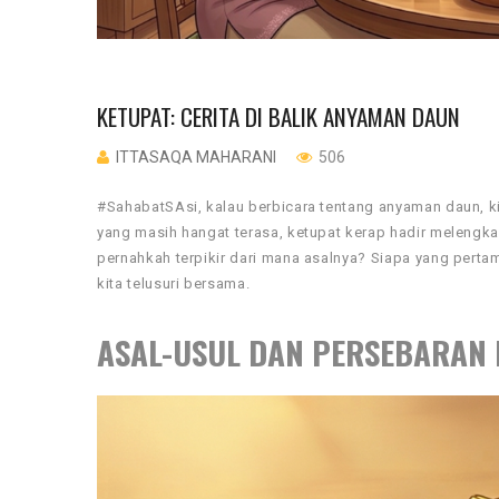
KETUPAT: CERITA DI BALIK ANYAMAN DAUN
ITTASAQA MAHARANI
506
#SahabatSAsi, kalau berbicara tentang anyaman daun, ki
yang masih hangat terasa, ketupat kerap hadir melengk
pernahkah terpikir dari mana asalnya? Siapa yang pertam
kita telusuri bersama.
ASAL-USUL DAN PERSEBARAN 