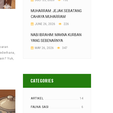
JULY 23, 2026
152
MUHARRAM: JEJAK SEBATANG
CAHAYA MUHARRAM
JUNE 26, 2026
226
NABI IBRAHIM: MAKNA KURBAN
YANG SEBENARNYA
baran
MAY 26, 2026
347
sederhana,
ain? Yuk,
CATEGORIES
ARTIKEL
14
FAUNA SASI
6