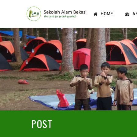
HOME
A
POST