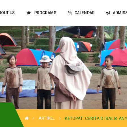
BOUT US
PROGRAMS
CALENDAR
ADMIS
ARTIKEL
KETUPAT: CERITA DI BALIK A