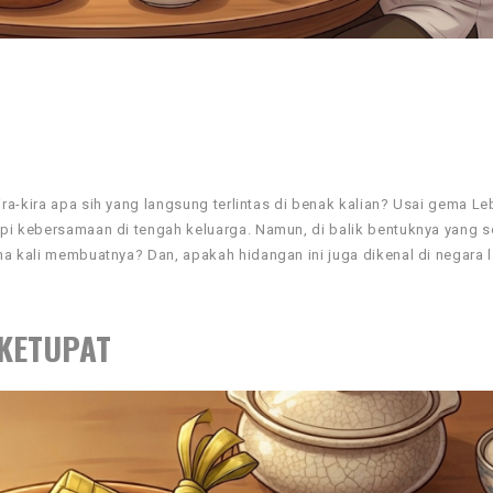
ra-kira apa sih yang langsung terlintas di benak kalian? Usai gema Le
api kebersamaan di tengah keluarga. Namun, di balik bentuknya yang 
a kali membuatnya? Dan, apakah hidangan ini juga dikenal di negara l
KETUPAT