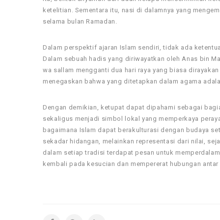
ketelitian. Sementara itu, nasi di dalamnya yang menge
selama bulan Ramadan.
Dalam perspektif ajaran Islam sendiri, tidak ada ketentu
Dalam sebuah hadis yang diriwayatkan oleh Anas bin Mal
wa sallam mengganti dua hari raya yang biasa dirayakan 
menegaskan bahwa yang ditetapkan dalam agama adalah 
Dengan demikian, ketupat dapat dipahami sebagai bagian
sekaligus menjadi simbol lokal yang memperkaya peray
bagaimana Islam dapat berakulturasi dengan budaya set
sekadar hidangan, melainkan representasi dari nilai, s
dalam setiap tradisi terdapat pesan untuk memperdalam 
kembali pada kesucian dan mempererat hubungan antar