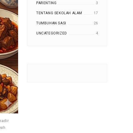
PARENTING
3
TENTANG SEKOLAH ALAM
17
TUMBUHAN SASI
26
UNCATEGORIZED
4
hadir
sih