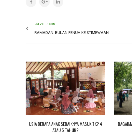
PREVIOUS POST
RAMADAN: BULAN PENUH KEISTIMEWAAN
OR MAKERS
USIA BERAPA ANAK SEBAIKNYA MASUK TK? 4
BAGAIMA
ATAU 5 TAHUN?