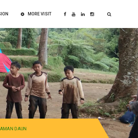
SION
MORE VISIT
NYAMAN DAUN