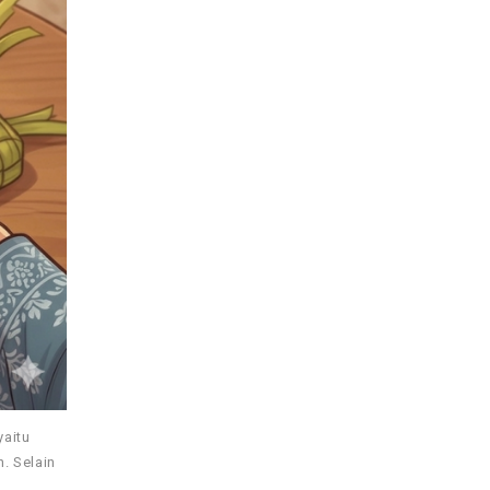
yaitu
. Selain