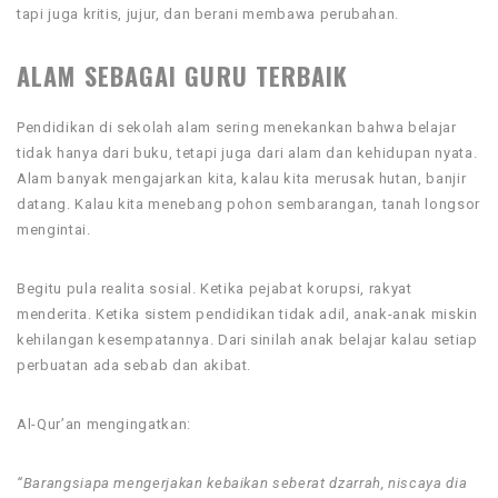
tapi juga kritis, jujur, dan berani membawa perubahan.
ALAM SEBAGAI GURU TERBAIK
Pendidikan di sekolah alam sering menekankan bahwa belajar
tidak hanya dari buku, tetapi juga dari alam dan kehidupan nyata.
Alam banyak mengajarkan kita, kalau kita merusak hutan, banjir
datang. Kalau kita menebang pohon sembarangan, tanah longsor
mengintai.
Begitu pula realita sosial. Ketika pejabat korupsi, rakyat
menderita. Ketika sistem pendidikan tidak adil, anak-anak miskin
kehilangan kesempatannya. Dari sinilah anak belajar kalau setiap
perbuatan ada sebab dan akibat.
Al-Qur’an mengingatkan:
“Barangsiapa mengerjakan kebaikan seberat dzarrah, niscaya dia