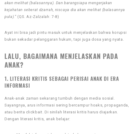
akan melihat (balasannya). Dan barangsiapa mengerjakan
kejahatan seberat dzarrah, niscaya dia akan melihat (balasannya
pula).”
(QS. Az-Zalzalah: 7-8)
Ayat ini bisa jadi pintu masuk untuk menjelaskan bahwa korupsi
bukan sekadar pelanggaran hukum, tapi juga dosa yang nyata.
LALU, BAGAIMANA MENJELASKAN PADA
ANAK?
1. LITERASI KRITIS SEBAGAI PERISAI ANAK DI ERA
INFORMASI
Anak-anak zaman sekarang tumbuh dengan media sosial.
Sayangnya, arus informasi sering bercampur hoaks, propaganda,
atau berita clickbait. Di sinilah literasi kritis harus diajarkan.
Dengan literasi kritis, anak belajar: