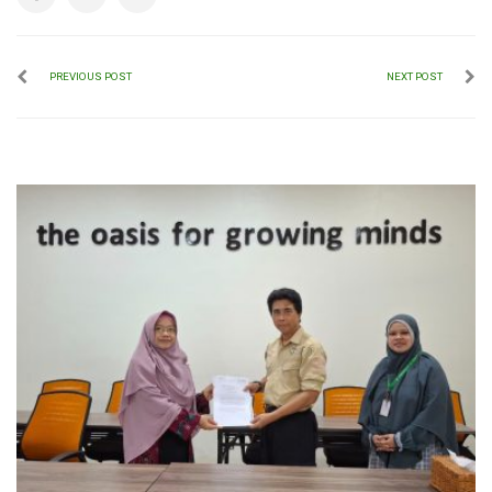
PREVIOUS POST
NEXT POST