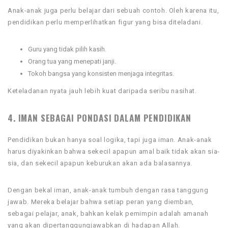
Anak-anak juga perlu belajar dari sebuah contoh. Oleh karena itu,
pendidikan perlu memperlihatkan figur yang bisa diteladani.
Guru yang tidak pilih kasih.
Orang tua yang menepati janji.
Tokoh bangsa yang konsisten menjaga integritas.
Keteladanan nyata jauh lebih kuat daripada seribu nasihat.
4. IMAN SEBAGAI PONDASI DALAM PENDIDIKAN
Pendidikan bukan hanya soal logika, tapi juga iman. Anak-anak
harus diyakinkan bahwa sekecil apapun amal baik tidak akan sia-
sia, dan sekecil apapun keburukan akan ada balasannya.
Dengan bekal iman, anak-anak tumbuh dengan rasa tanggung
jawab. Mereka belajar bahwa setiap peran yang diemban,
sebagai pelajar, anak, bahkan kelak pemimpin adalah amanah
yang akan dipertanggungjawabkan di hadapan Allah.