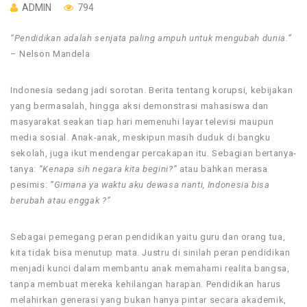
ADMIN
794
“Pendidikan adalah senjata paling ampuh untuk mengubah dunia.”
– Nelson Mandela
Indonesia sedang jadi sorotan. Berita tentang korupsi, kebijakan
yang bermasalah, hingga aksi demonstrasi mahasiswa dan
masyarakat seakan tiap hari memenuhi layar televisi maupun
media sosial. Anak-anak, meskipun masih duduk di bangku
sekolah, juga ikut mendengar percakapan itu. Sebagian bertanya-
tanya:
“Kenapa sih negara kita begini?”
atau bahkan merasa
pesimis:
“Gimana ya waktu aku dewasa nanti, Indonesia bisa
berubah atau enggak ?”
Sebagai pemegang peran pendidikan yaitu guru dan orang tua,
kita tidak bisa menutup mata. Justru di sinilah peran pendidikan
menjadi kunci dalam membantu anak memahami realita bangsa,
tanpa membuat mereka kehilangan harapan. Pendidikan harus
melahirkan generasi yang bukan hanya pintar secara akademik,