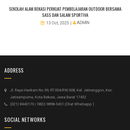
SEKOLAH ALAM BEKASI PERKUAT PEMBELAJARAN OUTDOOR BERSAMA
SASS DAN SALAM SPORTIVA
ADMIN
13 Oct, 2025
ADDRESS
Jl. Raya Hankam No.99, RT.004/RW.008, Kel. Jatiranggon, Kec.
Jatisampurna, Kota Bekasi, Jawa Barat 17432
(021) 8440170 / 0822-9898-5451 (Chat Whatsapp )
SOCIAL NETWORKS