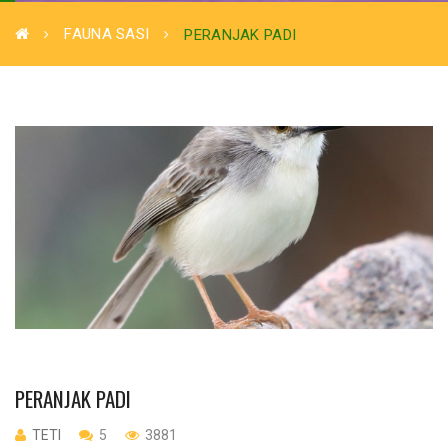
FAUNA SASI
PERANJAK PADI
PERANJAK PADI
TETI
5
3881