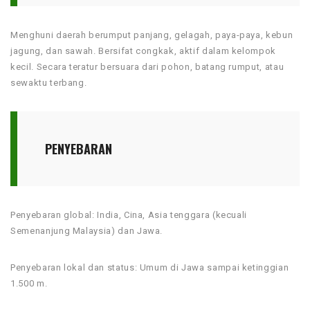
Menghuni daerah berumput panjang, gelagah, paya-paya, kebun
jagung, dan sawah. Bersifat congkak, aktif dalam kelompok
kecil. Secara teratur bersuara dari pohon, batang rumput, atau
sewaktu terbang.
PENYEBARAN
Penyebaran global: India, Cina, Asia tenggara (kecuali
Semenanjung Malaysia) dan Jawa.
Penyebaran lokal dan status: Umum di Jawa sampai ketinggian
1.500 m.