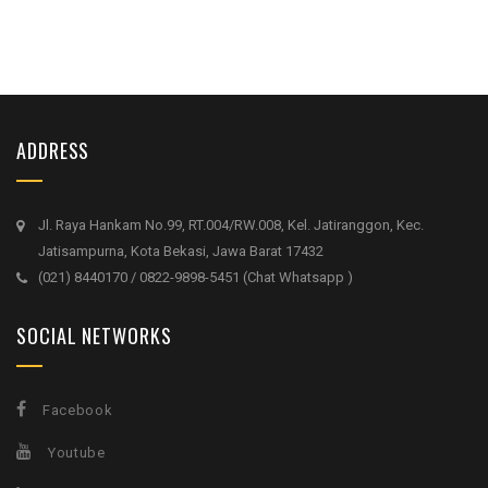
ADDRESS
Jl. Raya Hankam No.99, RT.004/RW.008, Kel. Jatiranggon, Kec.
Jatisampurna, Kota Bekasi, Jawa Barat 17432
(021) 8440170 / 0822-9898-5451 (Chat Whatsapp )
SOCIAL NETWORKS
Facebook
Youtube