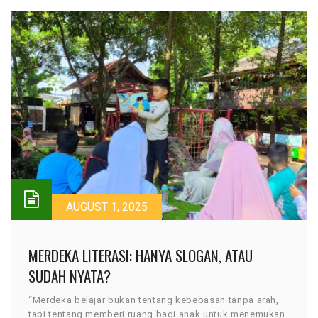
AUGUST 1, 2025
MERDEKA LITERASI: HANYA SLOGAN, ATAU
SUDAH NYATA?
“Merdeka belajar bukan tentang kebebasan tanpa arah,
tapi tentang memberi ruang bagi anak untuk menemukan