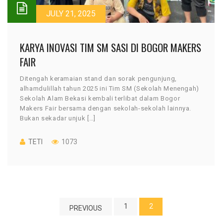
JULY 21, 2025
KARYA INOVASI TIM SM SASI DI BOGOR MAKERS
FAIR
Ditengah keramaian stand dan sorak pengunjung,
alhamdulillah tahun 2025 ini Tim SM (Sekolah Menengah)
Sekolah Alam Bekasi kembali terlibat dalam Bogor
Makers Fair bersama dengan sekolah-sekolah lainnya.
Bukan sekadar unjuk […]
TETI
1073
1
2
PREVIOUS