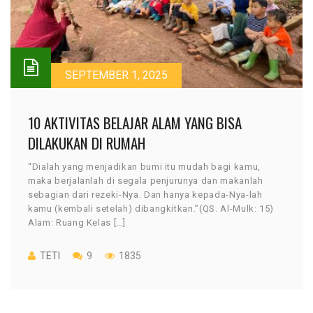
SEPTEMBER 1, 2025
10 AKTIVITAS BELAJAR ALAM YANG BISA
DILAKUKAN DI RUMAH
“Dialah yang menjadikan bumi itu mudah bagi kamu,
maka berjalanlah di segala penjurunya dan makanlah
sebagian dari rezeki-Nya. Dan hanya kepada-Nya-lah
kamu (kembali setelah) dibangkitkan.”(QS. Al-Mulk: 15)
Alam: Ruang Kelas […]
TETI
9
1835