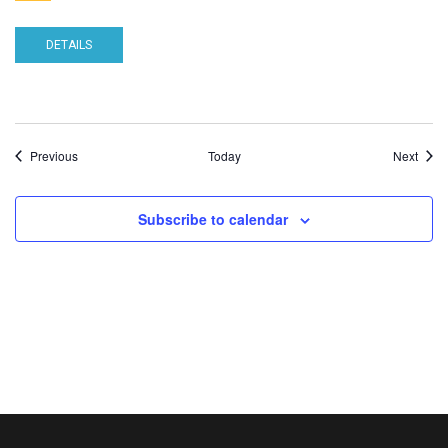
DETAILS
Calendar
Cale
Previous
Today
Next
Subscribe to calendar