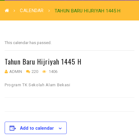
CALENDAR
TAHUN BARU HIJRIYAH 1445 H
This calendar has passed.
Tahun Baru Hijriyah 1445 H
ADMIN
220
1406
Program TK Sekolah Alam Bekasi
Add to calendar