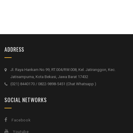
ADDRESS
Jl. Raya Hankam No.99, RT.004/RW.008, Kel. Jatiranggon, Kec.
Jatisampurna, Kota Bekasi, Jawa Barat 17432
(021) 8440170 / 0822-9898-5451 (Chat Whatsapp )
SOCIAL NETWORKS
Facebook
Youtube