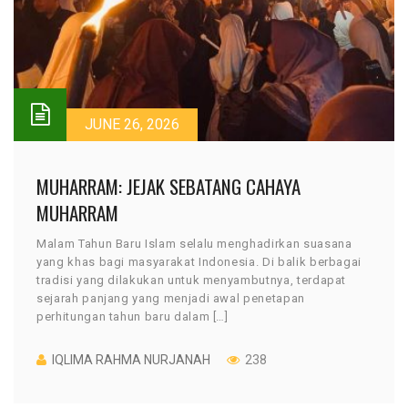
JUNE 26, 2026
MUHARRAM: JEJAK SEBATANG CAHAYA
MUHARRAM
Malam Tahun Baru Islam selalu menghadirkan suasana
yang khas bagi masyarakat Indonesia. Di balik berbagai
tradisi yang dilakukan untuk menyambutnya, terdapat
sejarah panjang yang menjadi awal penetapan
perhitungan tahun baru dalam […]
IQLIMA RAHMA NURJANAH
238