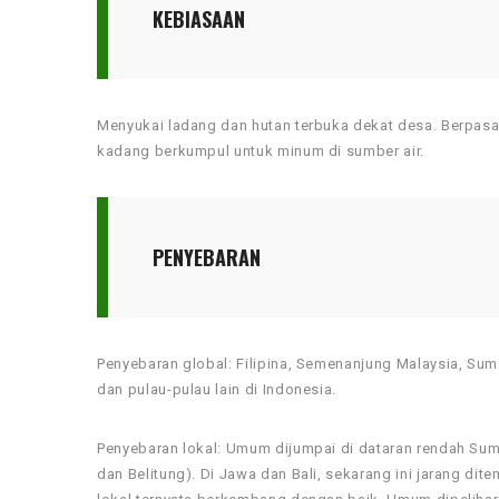
KEBIASAAN
Menyukai ladang dan hutan terbuka dekat desa. Berpas
kadang berkumpul untuk minum di sumber air.
PENYEBARAN
Penyebaran global: Filipina, Semenanjung Malaysia, Suma
dan pulau-pulau lain di Indonesia.
Penyebaran lokal: Umum dijumpai di dataran rendah Sum
dan Belitung). Di Jawa dan Bali, sekarang ini jarang di