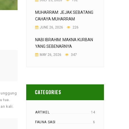
JULY 23, 2026
152
MUHARRAM: JEJAK SEBATANG
CAHAYA MUHARRAM
JUNE 26, 2026
226
NABI IBRAHIM: MAKNA KURBAN
YANG SEBENARNYA
MAY 26, 2026
347
CATEGORIES
 punggung
u tua.
an kali.
ARTIKEL
14
FAUNA SASI
6