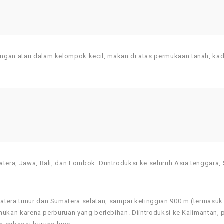
angan atau dalam kelompok kecil, makan di atas permukaan tanah, ka
tera, Jawa, Bali, dan Lombok. Diintroduksi ke seluruh Asia tenggara, 
atera timur dan Sumatera selatan, sampai ketinggian 900 m (termasu
temukan karena perburuan yang berlebihan. Diintroduksi ke Kalimantan, 