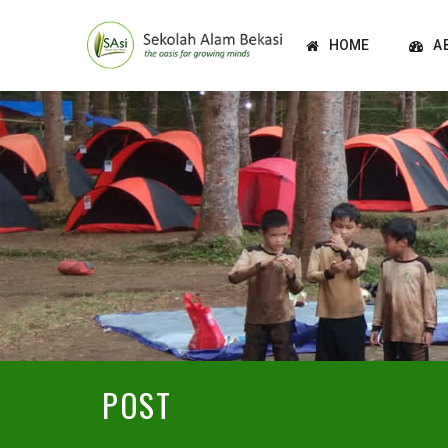
HOME
A
POST