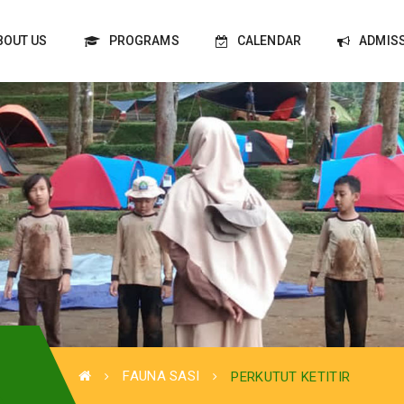
BOUT US
PROGRAMS
CALENDAR
ADMIS
FAUNA SASI
PERKUTUT KETITIR