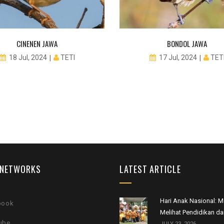
CINENEN JAWA
BONDOL JAWA
TETI
TET
18 Jul, 2024
17 Jul, 2024
 NETWORKS
LATEST ARTICLE
Hari Anak Nasional:
book
Melihat Pendidikan da
ube
JULY 23, 2026