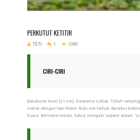
PERKUTUT KETITIR
TETI
1
1080
CIRI-CIRI
Berukuran kecil (21 cm), berwarna coklat. Tubuh ramping
coklat dengan tepi hitam. Bulu sisi terluar dariekor keh
Suara: Berirama merdu, halus, mengalir seperti siulan: “